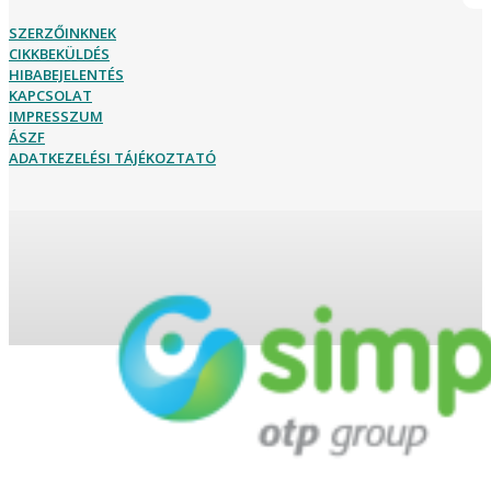
SZERZŐINKNEK
CIKKBEKÜLDÉS
HIBABEJELENTÉS
KAPCSOLAT
IMPRESSZUM
ÁSZF
ADATKEZELÉSI TÁJÉKOZTATÓ