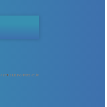
ŐFIZETÉS
IME KONFERENCIÁK