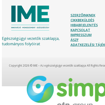
SZERZŐINKNEK
CIKKBEKÜLDÉS
HIBABEJELENTÉS
KAPCSOLAT
IMPRESSZUM
Egészségügyi vezetők szaklapja,
ÁSZF
tudományos folyóirat
ADATKEZELÉSI TÁJ
Copyright 2026 © IME – Az egészségügyi vezetők szaklapja All Rights Re