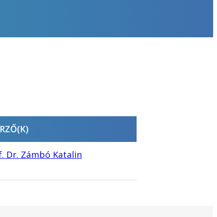
RZŐ(K)
f. Dr. Zámbó Katalin