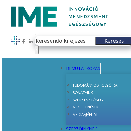
Keresés
Keresés
Follow us on Facebook
Follow us on LinkedIn
×
BEMUTATKOZÁS
TUDOMÁNYOS FOLYÓIRAT
ROVATAINK
SZERKESZTŐSÉG
MEGJELENÉSEK
MÉDIAAJÁNLAT
SZERZŐINKNEK