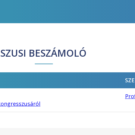
SZUSI BESZÁMOLÓ
SZE
Pro
ongresszusáról