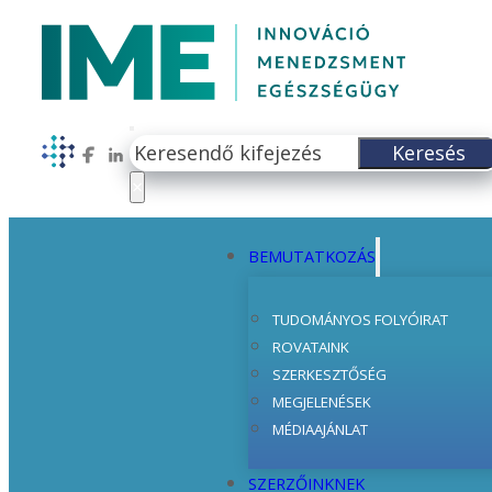
Keresés
Keresés
Follow us on Facebook
Follow us on LinkedIn
×
BEMUTATKOZÁS
TUDOMÁNYOS FOLYÓIRAT
ROVATAINK
SZERKESZTŐSÉG
MEGJELENÉSEK
MÉDIAAJÁNLAT
SZERZŐINKNEK