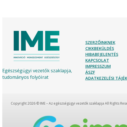
SZERZŐINKNEK
CIKKBEKÜLDÉS
HIBABEJELENTÉS
KAPCSOLAT
IMPRESSZUM
Egészségügyi vezetők szaklapja,
ÁSZF
tudományos folyóirat
ADATKEZELÉSI TÁJ
Copyright 2026 © IME – Az egészségügyi vezetők szaklapja All Rights Re