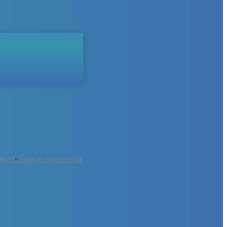
ŐFIZETÉS
IME KONFERENCIÁK