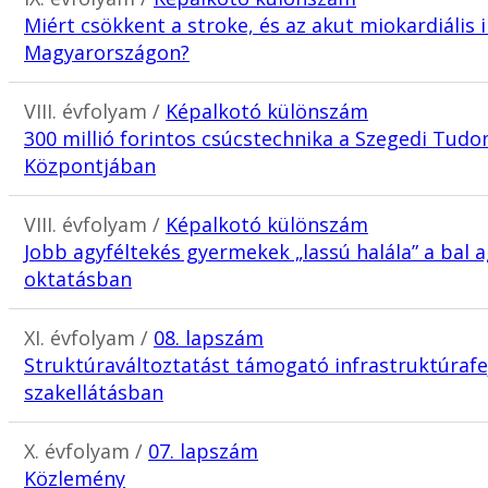
Miért csökkent a stroke, és az akut miokardiális 
Magyarországon?
VIII. évfolyam /
Képalkotó különszám
300 millió forintos csúcstechnika a Szegedi Tud
Központjában
VIII. évfolyam /
Képalkotó különszám
Jobb agyféltekés gyermekek „lassú halála” a bal a
oktatásban
XI. évfolyam /
08. lapszám
Struktúraváltoztatást támogató infrastruktúrafe
szakellátásban
X. évfolyam /
07. lapszám
Közlemény