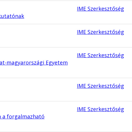
IME Szerkesztőség
őkutatónak
IME Szerkesztőség
IME Szerkesztőség
gat-magyarországi Egyetem
IME Szerkesztőség
IME Szerkesztőség
an a forgalmazható