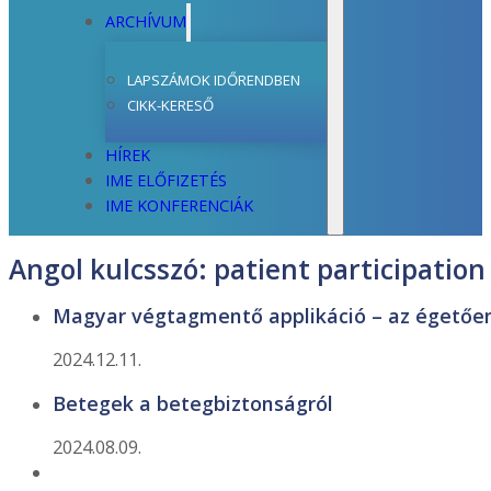
ARCHÍVUM
LAPSZÁMOK IDŐRENDBEN
CIKK-KERESŐ
HÍREK
IME ELŐFIZETÉS
IME KONFERENCIÁK
Angol kulcsszó:
patient participation
Magyar végtagmentő applikáció – az égetőe
2024.12.11.
Betegek a betegbiztonságról
2024.08.09.