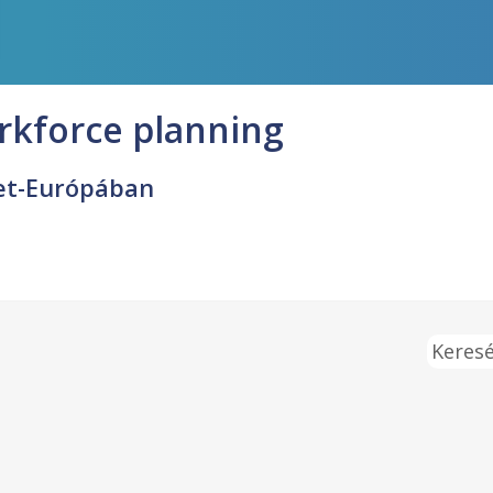
rkforce planning
let-Európában
Keresé