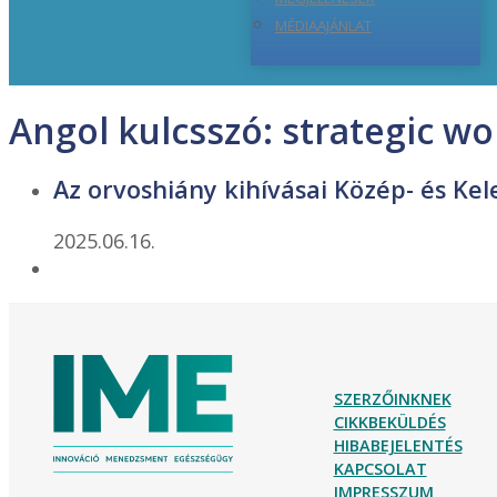
MÉDIAAJÁNLAT
Angol kulcsszó:
strategic wo
Az orvoshiány kihívásai Közép- és Ke
2025.06.16.
SZERZŐINKNEK
CIKKBEKÜLDÉS
HIBABEJELENTÉS
KAPCSOLAT
IMPRESSZUM