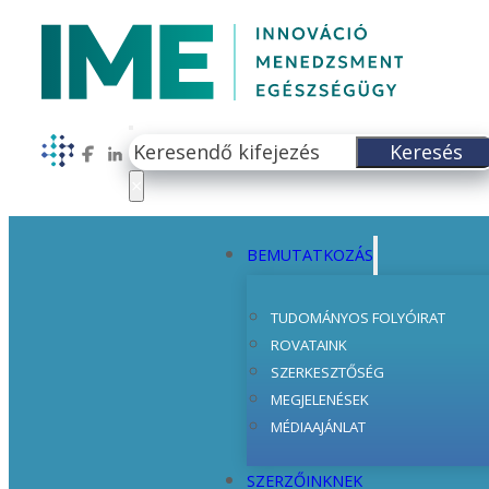
Keresés
Keresés
Follow us on Facebook
Follow us on LinkedIn
×
BEMUTATKOZÁS
TUDOMÁNYOS FOLYÓIRAT
ROVATAINK
SZERKESZTŐSÉG
MEGJELENÉSEK
MÉDIAAJÁNLAT
SZERZŐINKNEK