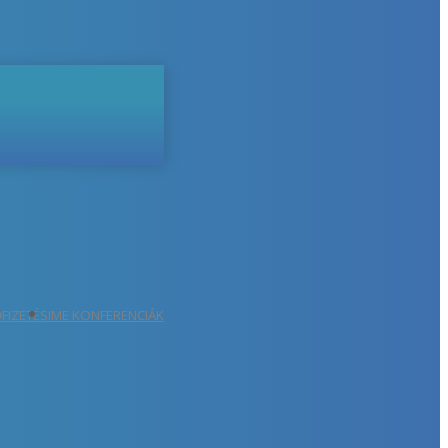
ŐFIZETÉS
IME KONFERENCIÁK