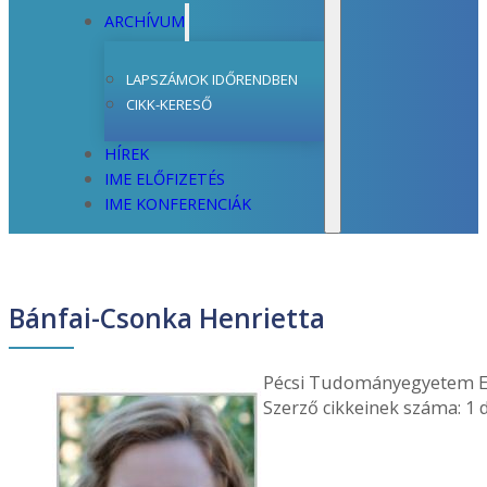
ARCHÍVUM
LAPSZÁMOK IDŐRENDBEN
CIKK-KERESŐ
HÍREK
IME ELŐFIZETÉS
IME KONFERENCIÁK
Bánfai-Csonka Henrietta
Pécsi Tudományegyetem E
Szerző cikkeinek száma: 1 