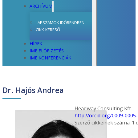
ARCHÍVUM
LAPSZÁMOK IDŐRENDBEN
CIKK-KERESŐ
HÍREK
IME ELŐFIZETÉS
IME KONFERENCIÁK
Dr. Hajós Andrea
Headway Consulting Kft.
http://orcid.org/0009-0005
Szerző cikkeinek száma: 1 