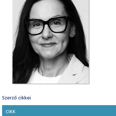
Szerző cikkei
CIKK