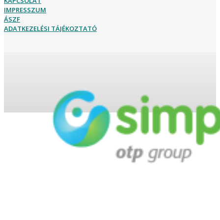
KAPCSOLAT
IMPRESSZUM
ÁSZF
ADATKEZELÉSI TÁJÉKOZTATÓ