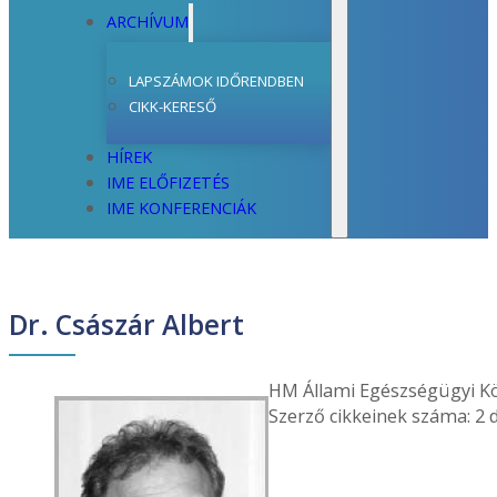
ARCHÍVUM
LAPSZÁMOK IDŐRENDBEN
CIKK-KERESŐ
HÍREK
IME ELŐFIZETÉS
IME KONFERENCIÁK
Dr. Császár Albert
HM Állami Egészségügyi Kö
Szerző cikkeinek száma: 2 