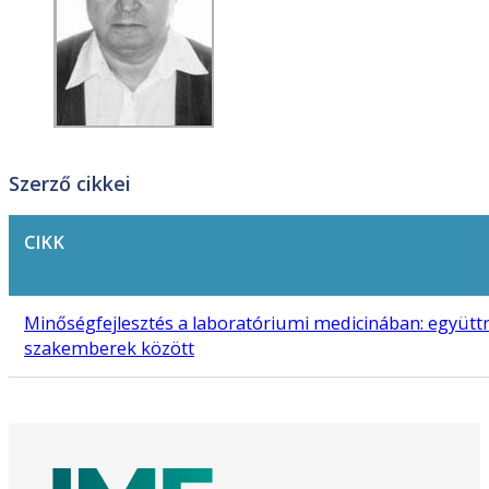
Szerző cikkei
CIKK
Minőségfejlesztés a laboratóriumi medicinában: együ
szakemberek között