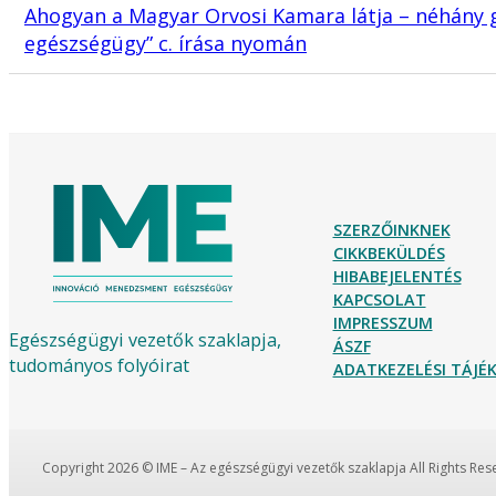
Ahogyan a Magyar Orvosi Kamara látja – néhány 
egészségügy” c. írása nyomán
SZERZŐINKNEK
CIKKBEKÜLDÉS
HIBABEJELENTÉS
KAPCSOLAT
IMPRESSZUM
Egészségügyi vezetők szaklapja,
ÁSZF
tudományos folyóirat
ADATKEZELÉSI TÁJ
Copyright 2026 © IME – Az egészségügyi vezetők szaklapja All Rights Re