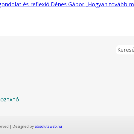
gondolat és reflexió Dénes Gábor „Hogyan tovább 
Keresé
ÉKOZTATÓ
served | Designed by
absoluteweb.hu