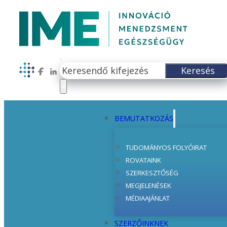
Keresés
Keresés
Follow us on Facebook
Follow us on LinkedIn
×
BEMUTATKOZÁS
TUDOMÁNYOS FOLYÓIRAT
ROVATAINK
SZERKESZTŐSÉG
MEGJELENÉSEK
MÉDIAAJÁNLAT
SZERZŐINKNEK