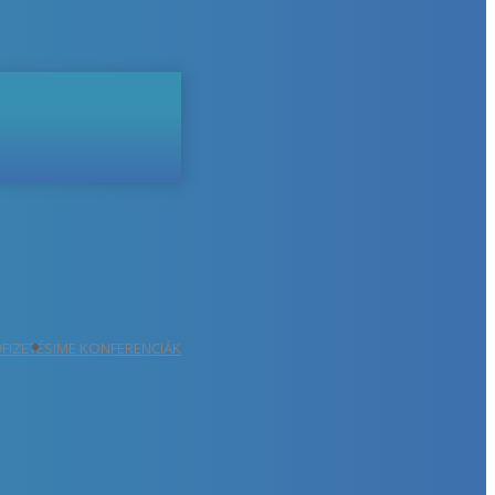
ŐFIZETÉS
IME KONFERENCIÁK