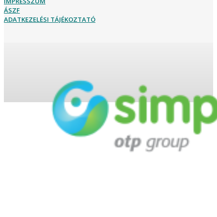
IMPRESSZUM
ÁSZF
ADATKEZELÉSI TÁJÉKOZTATÓ