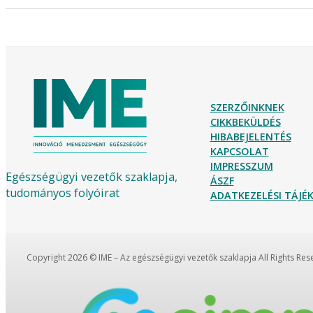
SZERZŐINKNEK
CIKKBEKÜLDÉS
HIBABEJELENTÉS
KAPCSOLAT
IMPRESSZUM
Egészségügyi vezetők szaklapja,
ÁSZF
tudományos folyóirat
ADATKEZELÉSI TÁJ
Copyright 2026 © IME – Az egészségügyi vezetők szaklapja All Rights Re