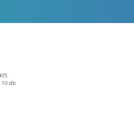
Kft.
 10 db