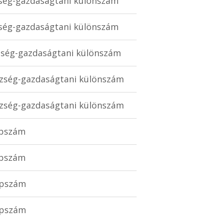
zség-gazdaságtani különszám
zség-gazdaságtani különszám
szség-gazdaságtani különszám
észség-gazdaságtani különszám
észség-gazdaságtani különszám
lapszám
lapszám
lapszám
lapszám