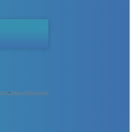
ŐFIZETÉS
IME KONFERENCIÁK