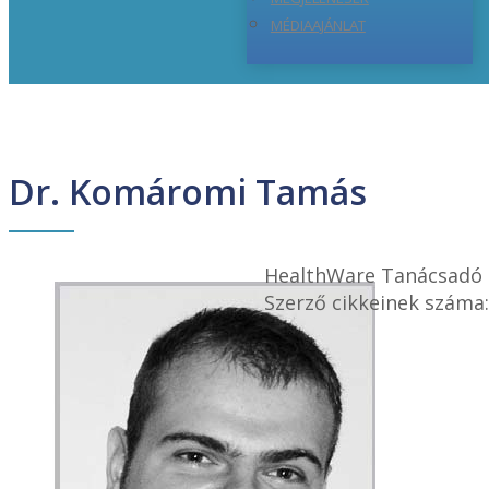
MÉDIAAJÁNLAT
Dr. Komáromi Tamás
HealthWare Tanácsadó 
Szerző cikkeinek száma: