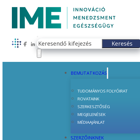
Keresés
Keresés
Follow us on Facebook
Follow us on LinkedIn
×
BEMUTATKOZÁS
TUDOMÁNYOS FOLYÓIRAT
ROVATAINK
SZERKESZTŐSÉG
MEGJELENÉSEK
MÉDIAAJÁNLAT
SZERZŐINKNEK