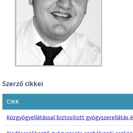
Szerző cikkei
CIKK
Közgyógyellátással biztosított gyógyszerellátás 