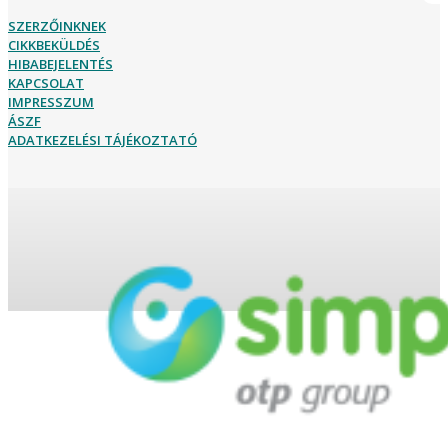
SZERZŐINKNEK
CIKKBEKÜLDÉS
HIBABEJELENTÉS
KAPCSOLAT
IMPRESSZUM
ÁSZF
ADATKEZELÉSI TÁJÉKOZTATÓ