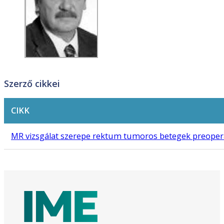
Szerző cikkei
CIKK
MR vizsgálat szerepe rektum tumoros betegek preopera