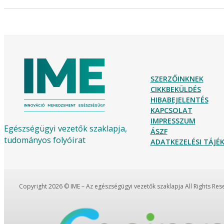
SZERZŐINKNEK
CIKKBEKÜLDÉS
HIBABEJELENTÉS
KAPCSOLAT
IMPRESSZUM
Egészségügyi vezetők szaklapja,
ÁSZF
tudományos folyóirat
ADATKEZELÉSI TÁJ
Copyright 2026 © IME – Az egészségügyi vezetők szaklapja All Rights Re