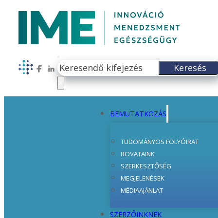
Keresés
Keresés
Follow us on Facebook
Follow us on LinkedIn
×
BEMUTATKOZÁS
TUDOMÁNYOS FOLYÓIRAT
ROVATAINK
SZERKESZTŐSÉG
MEGJELENÉSEK
MÉDIAAJÁNLAT
SZERZŐINKNEK