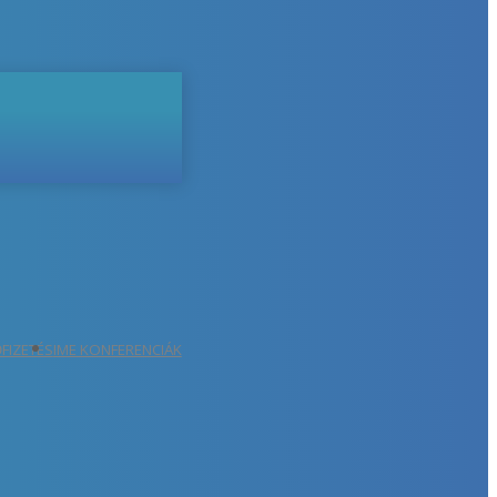
ŐFIZETÉS
IME KONFERENCIÁK