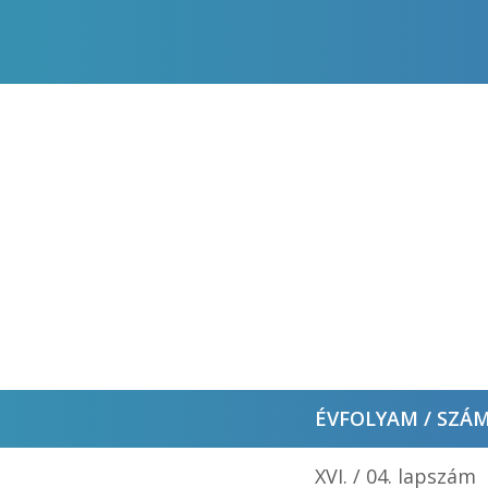
ÉVFOLYAM / SZÁ
XVI. / 04. lapszám