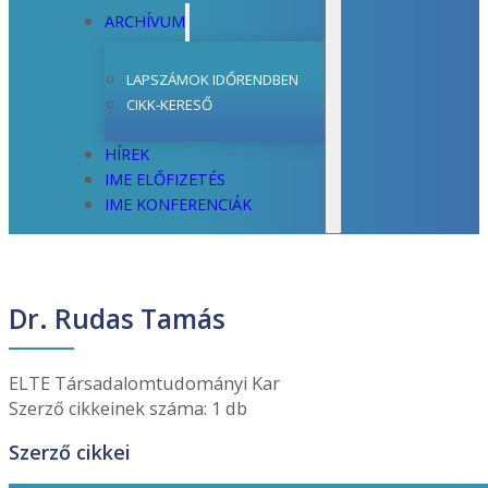
ARCHÍVUM
LAPSZÁMOK IDŐRENDBEN
CIKK-KERESŐ
HÍREK
IME ELŐFIZETÉS
IME KONFERENCIÁK
Dr. Rudas Tamás
ELTE Társadalomtudományi Kar
Szerző cikkeinek száma: 1 db
Szerző cikkei