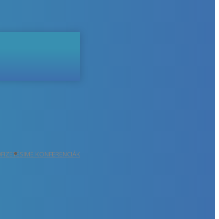
ŐFIZETÉS
IME KONFERENCIÁK