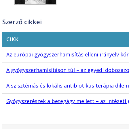
Szerző cikkei
CIKK
Az európai gyógyszerhamisítás elleni irányelv kó
A gyógyszerhamisításon túl – az egyedi dobozazo
A szisztémás és lokális antibiotikus terápia dil
Gyógyszerészek a betegágy mellett – az intézet