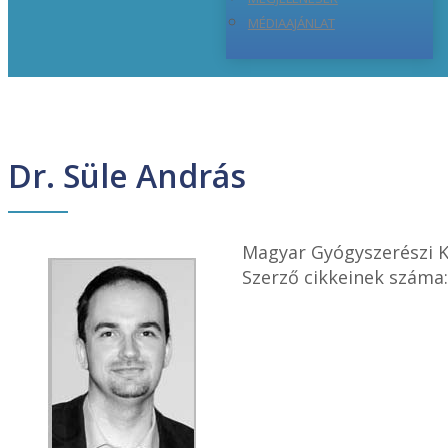
MÉDIAAJÁNLAT
Dr. Süle András
Magyar Gyógyszerészi Ka
Szerző cikkeinek száma: