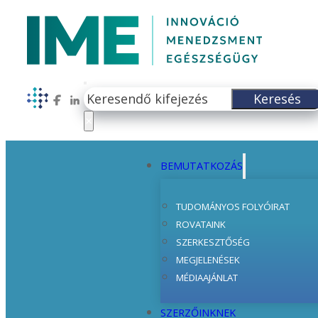
Keresés
Keresés
Follow us on Facebook
Follow us on LinkedIn
×
BEMUTATKOZÁS
TUDOMÁNYOS FOLYÓIRAT
ROVATAINK
SZERKESZTŐSÉG
MEGJELENÉSEK
MÉDIAAJÁNLAT
SZERZŐINKNEK