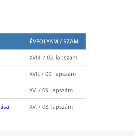
ÉVFOLYAM / SZÁM
XVIII. / 03. lapszám
XVII. / 09. lapszám
XV. / 09. lapszám
tása
XV. / 08. lapszám