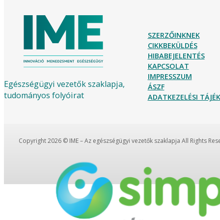
SZERZŐINKNEK
CIKKBEKÜLDÉS
HIBABEJELENTÉS
KAPCSOLAT
IMPRESSZUM
Egészségügyi vezetők szaklapja,
ÁSZF
tudományos folyóirat
ADATKEZELÉSI TÁJ
Copyright 2026 © IME – Az egészségügyi vezetők szaklapja All Rights Re