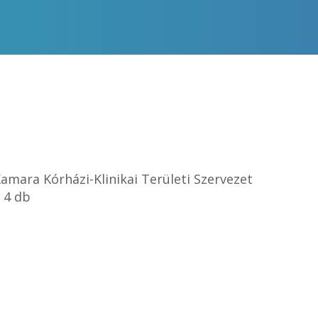
mara Kórházi-Klinikai Területi Szervezet
 4 db