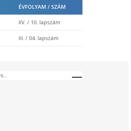
ÉVFOLYAM / SZÁM
XV. / 10. lapszám
III. / 04. lapszám
s