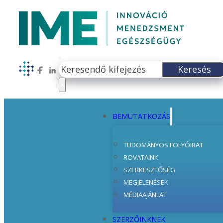
Keresés
Keresés
Follow us on Facebook
Follow us on LinkedIn
×
BEMUTATKOZÁS
TUDOMÁNYOS FOLYÓIRAT
ROVATAINK
SZERKESZTŐSÉG
MEGJELENÉSEK
MÉDIAAJÁNLAT
SZERZŐINKNEK