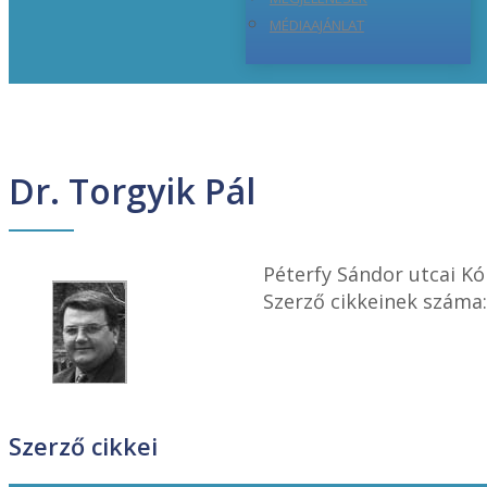
MÉDIAAJÁNLAT
Dr. Torgyik Pál
Péterfy Sándor utcai K
Szerző cikkeinek száma:
Szerző cikkei