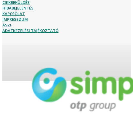
CIKKBEKÜLDÉS
HIBABEJELENTÉS
KAPCSOLAT
IMPRESSZUM
ÁSZF
ADATKEZELÉSI TÁJÉKOZTATÓ