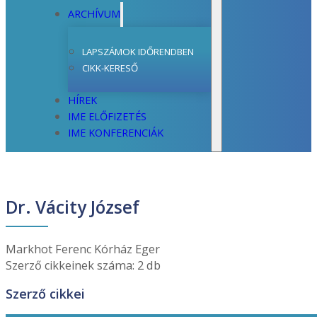
ARCHÍVUM
LAPSZÁMOK IDŐRENDBEN
CIKK-KERESŐ
HÍREK
IME ELŐFIZETÉS
IME KONFERENCIÁK
Dr. Vácity József
Markhot Ferenc Kórház Eger
Szerző cikkeinek száma: 2 db
Szerző cikkei