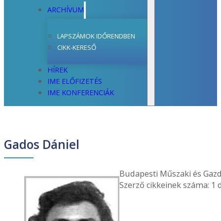
ARCHÍVUM
LAPSZÁMOK IDŐRENDBEN
CIKK-KERESŐ
HÍREK
IME ELŐFIZETÉS
IME KONFERENCIÁK
Gados Dániel
Budapesti Műszaki és Ga
Szerző cikkeinek száma: 1 