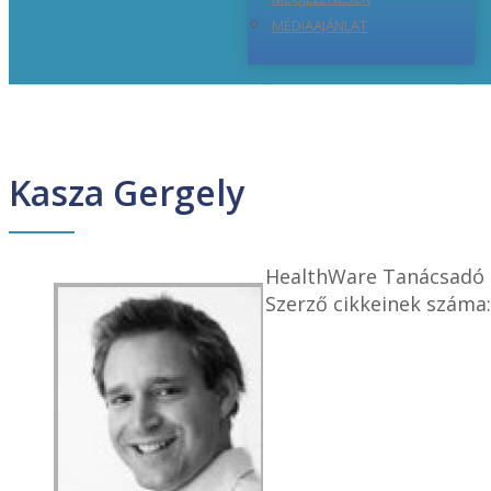
MÉDIAAJÁNLAT
Kasza Gergely
HealthWare Tanácsadó 
Szerző cikkeinek száma: