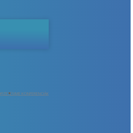
ŐFIZETÉS
IME KONFERENCIÁK