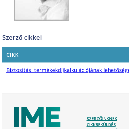
Szerző cikkei
CIKK
Biztosítási termékekdíjkalkulációjának lehetősé
SZERZŐINKNEK
CIKKBEKÜLDÉS