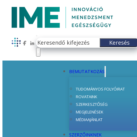
Keresés
Keresés
Follow us on Facebook
Follow us on LinkedIn
×
BEMUTATKOZÁS
TUDOMÁNYOS FOLYÓIRAT
ROVATAINK
SZERKESZTŐSÉG
MEGJELENÉSEK
MÉDIAAJÁNLAT
SZERZŐINKNEK