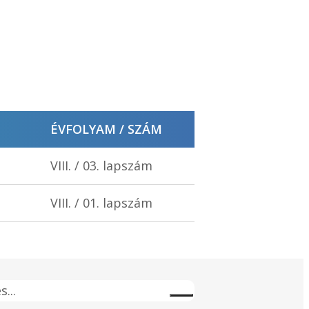
ÉVFOLYAM / SZÁM
VIII. / 03. lapszám
VIII. / 01. lapszám
s