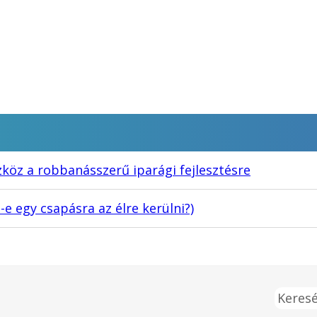
öz a robbanásszerű iparági fejlesztésre
 egy csapásra az élre kerülni?)
Keresé