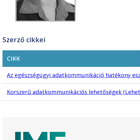
Szerző cikkei
CIKK
Az egészségügyi adatkommunikáció hatékony eszk
Korszerű adatkommunikációs lehetőségek (Lehet-e