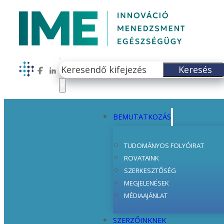
Keresés
Keresés
Follow us on Facebook
Follow us on LinkedIn
×
BEMUTATKOZÁS
TUDOMÁNYOS FOLYÓIRAT
ROVATAINK
SZERKESZTŐSÉG
MEGJELENÉSEK
MÉDIAAJÁNLAT
SZERZŐINKNEK