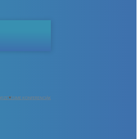
ŐFIZETÉS
IME KONFERENCIÁK