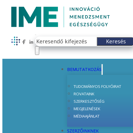
Keresés
Keresés
Follow us on Facebook
Follow us on LinkedIn
×
BEMUTATKOZÁS
TUDOMÁNYOS FOLYÓIRAT
ROVATAINK
SZERKESZTŐSÉG
MEGJELENÉSEK
MÉDIAAJÁNLAT
SZERZŐINKNEK