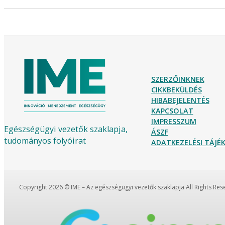
SZERZŐINKNEK
CIKKBEKÜLDÉS
HIBABEJELENTÉS
KAPCSOLAT
IMPRESSZUM
Egészségügyi vezetők szaklapja,
ÁSZF
tudományos folyóirat
ADATKEZELÉSI TÁJ
Copyright 2026 © IME – Az egészségügyi vezetők szaklapja All Rights Re