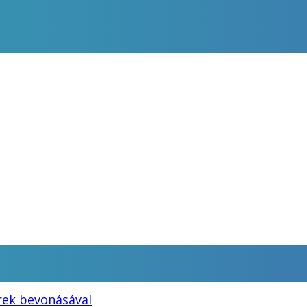
rek bevonásával