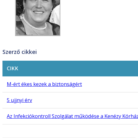
Szerző cikkei
CIKK
M-ért ékes kezek a biztonságért
5 ujjnyi érv
Az Infekciókontroll Szolgálat működése a Kenézy Kórhá