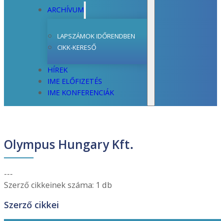
ARCHÍVUM
LAPSZÁMOK IDŐRENDBEN
CIKK-KERESŐ
HÍREK
IME ELŐFIZETÉS
IME KONFERENCIÁK
Olympus Hungary Kft.
---
Szerző cikkeinek száma: 1 db
Szerző cikkei