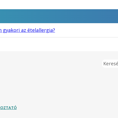
 gyakori az ételallergia?
Keresé
ÉKOZTATÓ