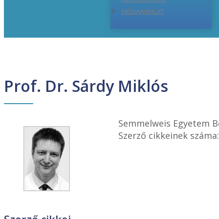
MÉDIAAJÁNLAT
Prof. Dr. Sárdy Miklós
Semmelweis Egyetem Bőr
Szerző cikkeinek száma: