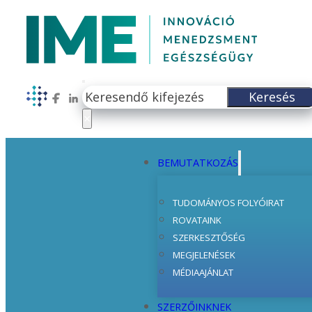
Keresés
Keresés
Follow us on Facebook
Follow us on LinkedIn
×
BEMUTATKOZÁS
TUDOMÁNYOS FOLYÓIRAT
ROVATAINK
SZERKESZTŐSÉG
MEGJELENÉSEK
MÉDIAAJÁNLAT
SZERZŐINKNEK