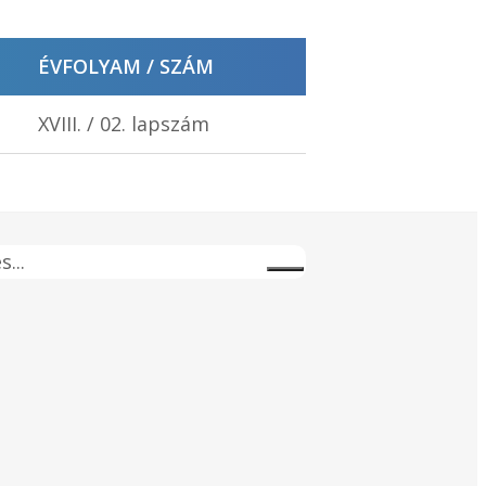
ÉVFOLYAM / SZÁM
XVIII. / 02. lapszám
s