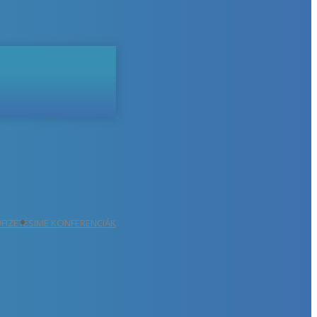
ŐFIZETÉS
IME KONFERENCIÁK