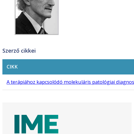
Szerző cikkei
CIKK
A terápiához kapcsolódó molekuláris patológiai diagnos