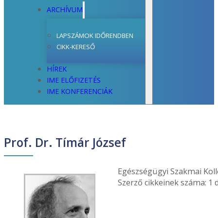
ARCHÍVUM
LAPSZÁMOK IDŐRENDBEN
CIKK-KERESŐ
HÍREK
IME ELŐFIZETÉS
IME KONFERENCIÁK
Prof. Dr. Tímár József
Egészségügyi Szakmai Koll
Szerző cikkeinek száma: 1 