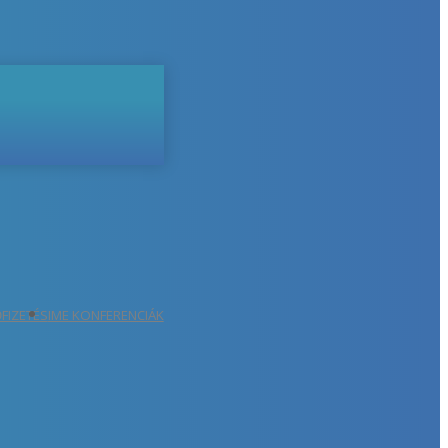
ŐFIZETÉS
IME KONFERENCIÁK