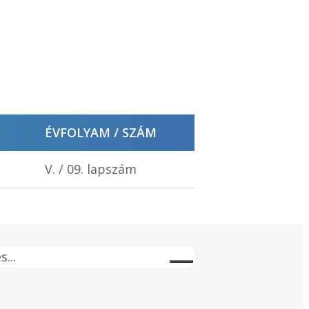
ÉVFOLYAM / SZÁM
V. / 09. lapszám
s