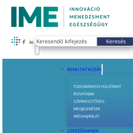
Keresés
Keresés
Follow us on Facebook
Follow us on LinkedIn
×
BEMUTATKOZÁS
TUDOMÁNYOS FOLYÓIRAT
ROVATAINK
SZERKESZTŐSÉG
MEGJELENÉSEK
MÉDIAAJÁNLAT
SZERZŐINKNEK