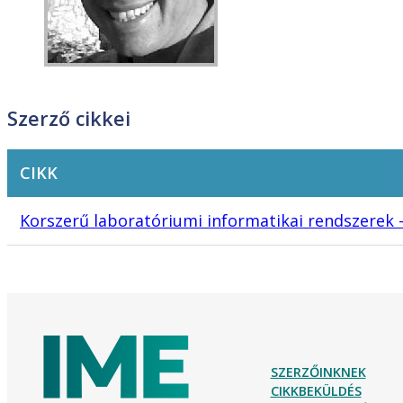
Szerző cikkei
CIKK
Korszerű laboratóriumi informatikai rendszerek 
SZERZŐINKNEK
CIKKBEKÜLDÉS