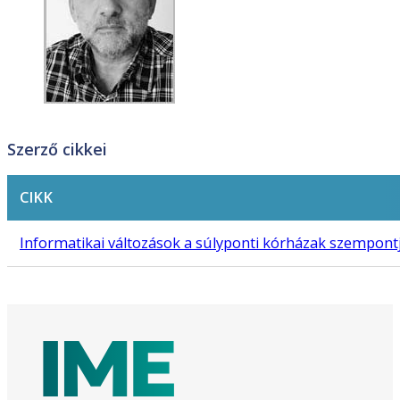
Szerző cikkei
CIKK
Informatikai változások a súlyponti kórházak szempontj