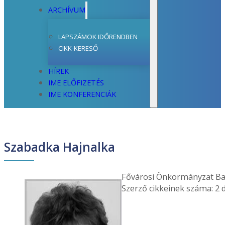
ARCHÍVUM
LAPSZÁMOK IDŐRENDBEN
CIKK-KERESŐ
HÍREK
IME ELŐFIZETÉS
IME KONFERENCIÁK
Szabadka Hajnalka
Fővárosi Önkormányzat Baj
Szerző cikkeinek száma: 2 