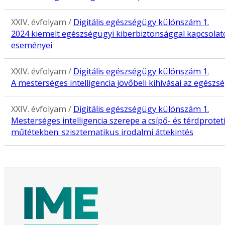
XXIV. évfolyam /
Digitális egészségügy különszám 1.
2024 kiemelt egészségügyi kiberbiztonsággal kapcsolato
eseményei
XXIV. évfolyam /
Digitális egészségügy különszám 1.
A mesterséges intelligencia jövőbeli kihívásai az egész
XXIV. évfolyam /
Digitális egészségügy különszám 1.
Mesterséges intelligencia szerepe a csípő- és térdprotet
műtétekben: szisztematikus irodalmi áttekintés