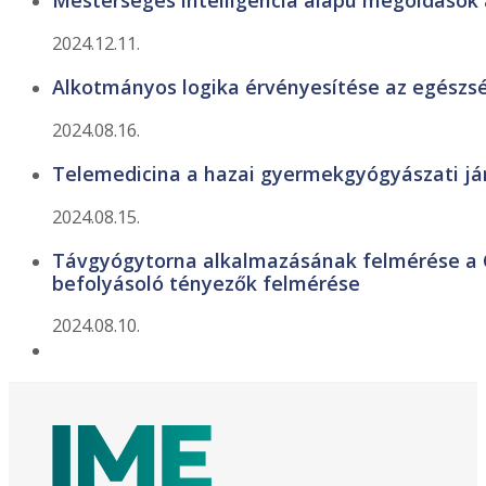
2024.12.11.
Alkotmányos logika érvényesítése az egészs
2024.08.16.
Telemedicina a hazai gyermekgyógyászati já
2024.08.15.
Távgyógytorna alkalmazásának felmérése a C
befolyásoló tényezők felmérése
2024.08.10.