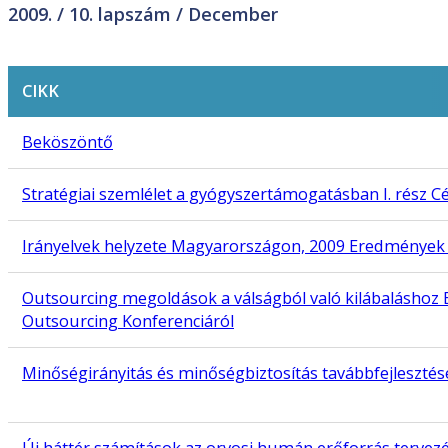
2009. /
10. lapszám
/ December
CIKK
Beköszöntő
Stratégiai szemlélet a gyógyszertámogatásban I. rész 
Irányelvek helyzete Magyarországon, 2009 Eredmények
Outsourcing megoldások a válságból való kilábaláshoz 
Outsourcing Konferenciáról
Minőségirányitás és minőségbiztosítás tavábbfejlesztés