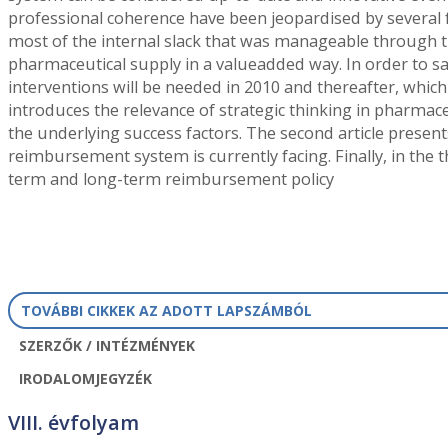
professional coherence have been jeopardised by several fa
most of the internal slack that was manageable through t
pharmaceutical supply in a valueadded way. In order to s
interventions will be needed in 2010 and thereafter, which 
introduces the relevance of strategic thinking in pharma
the underlying success factors. The second article prese
reimbursement system is currently facing. Finally, in th
term and long-term reimbursement policy
TOVÁBBI CIKKEK AZ ADOTT LAPSZÁMBÓL
SZERZŐK / INTÉZMÉNYEK
IRODALOMJEGYZÉK
VIII. évfolyam