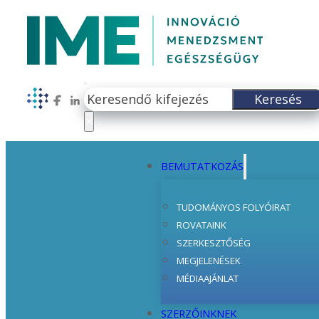
Keresés
Keresés
Follow us on Facebook
Follow us on LinkedIn
×
BEMUTATKOZÁS
TUDOMÁNYOS FOLYÓIRAT
ROVATAINK
SZERKESZTŐSÉG
MEGJELENÉSEK
MÉDIAAJÁNLAT
SZERZŐINKNEK