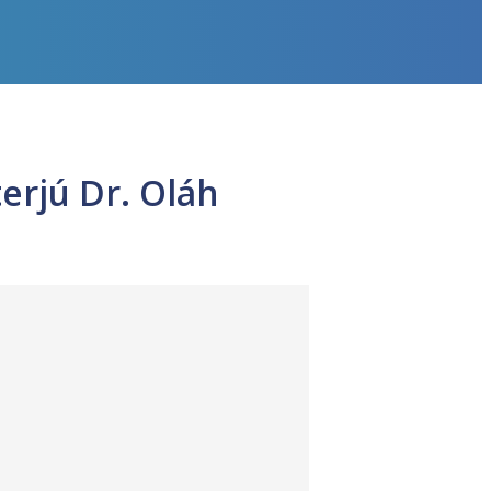
erjú Dr. Oláh