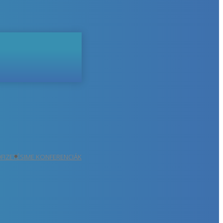
ŐFIZETÉS
IME KONFERENCIÁK