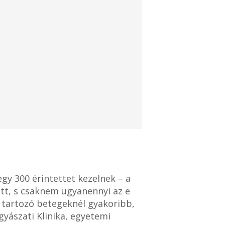
y 300 érintettet kezelnek – a
tt, s csaknem ugyanennyi az e
a tartozó betegeknél gyakoribb,
yászati Klinika, egyetemi