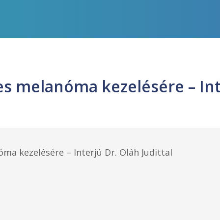
es melanóma kezelésére – Int
ma kezelésére – Interjú Dr. Oláh Judittal