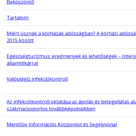
Beköszöntő
Tartalom
Miért úsznak a kórházak adósságban? A kórházi adóss
2015 között
Egészségturizmus: eredmények és lehetőségek – Interj
államtitkárral
Valósidejű infekciókontroll
Az infekciókontroll oktatása az ápolás és betegellátás 
szakmacsoportos továbbképzésekben
Mentőöv Információs Központot és Segélyvonal