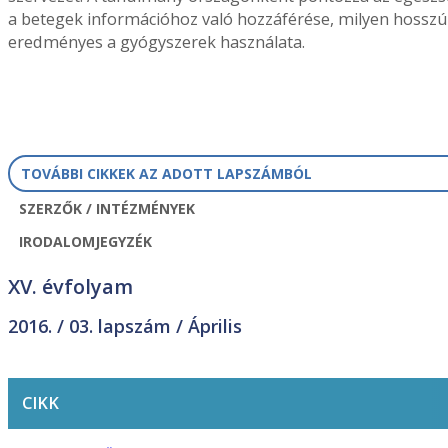
a betegek információhoz való hozzáférése, milyen hosszú
eredményes a gyógyszerek használata.
TOVÁBBI CIKKEK AZ ADOTT LAPSZÁMBÓL
SZERZŐK / INTÉZMÉNYEK
IRODALOMJEGYZÉK
XV. évfolyam
2016. /
03. lapszám
/ Április
CIKK