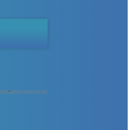
ŐFIZETÉS
IME KONFERENCIÁK