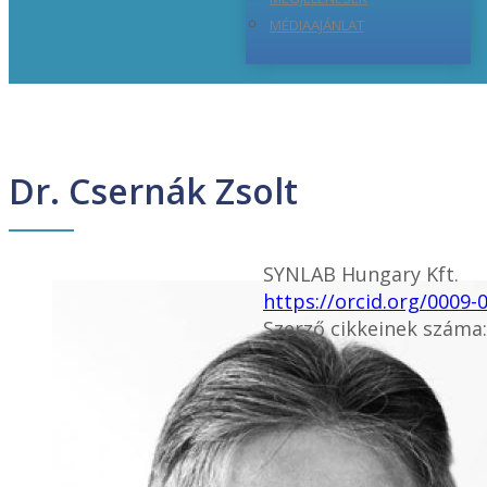
MÉDIAAJÁNLAT
Dr. Csernák Zsolt
SYNLAB Hungary Kft.
https://orcid.org/0009-
Szerző cikkeinek száma: