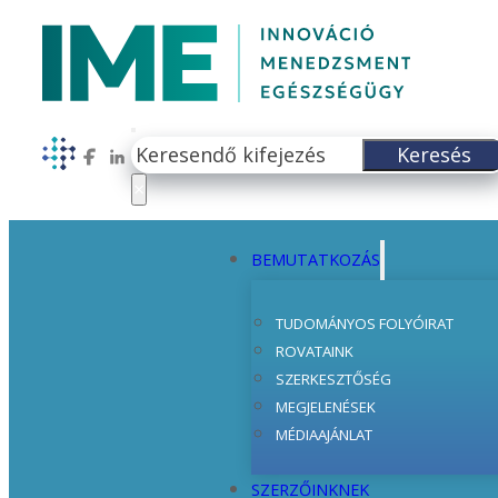
Keresés
Keresés
Follow us on Facebook
Follow us on LinkedIn
×
BEMUTATKOZÁS
TUDOMÁNYOS FOLYÓIRAT
ROVATAINK
SZERKESZTŐSÉG
MEGJELENÉSEK
MÉDIAAJÁNLAT
SZERZŐINKNEK