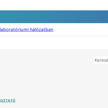
laboratóriumi hálózatban
Keresé
ÉKOZTATÓ