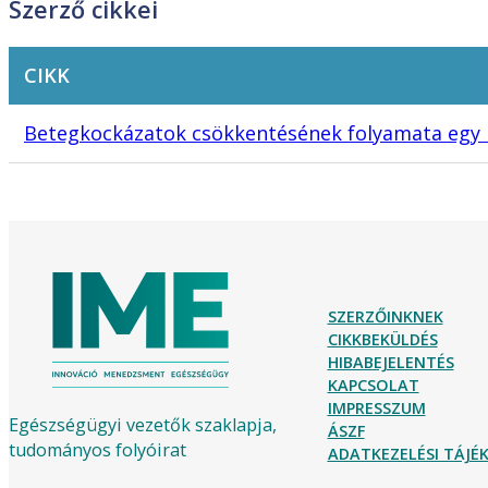
Szerző cikkei
CIKK
Betegkockázatok csökkentésének folyamata egy 
SZERZŐINKNEK
CIKKBEKÜLDÉS
HIBABEJELENTÉS
KAPCSOLAT
IMPRESSZUM
Egészségügyi vezetők szaklapja,
ÁSZF
tudományos folyóirat
ADATKEZELÉSI TÁJ