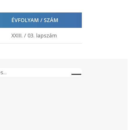
ÉVFOLYAM / SZÁM
XXIII. / 03. lapszám
s