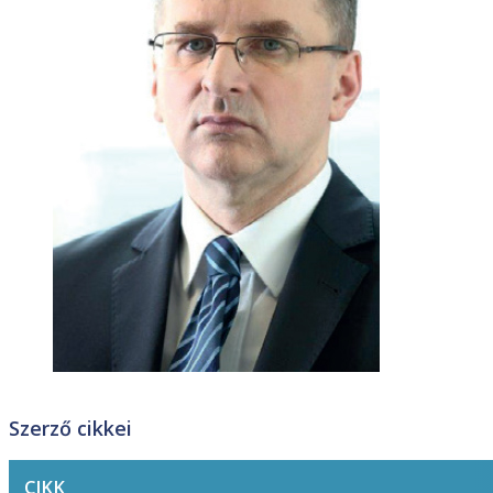
Szerző cikkei
CIKK