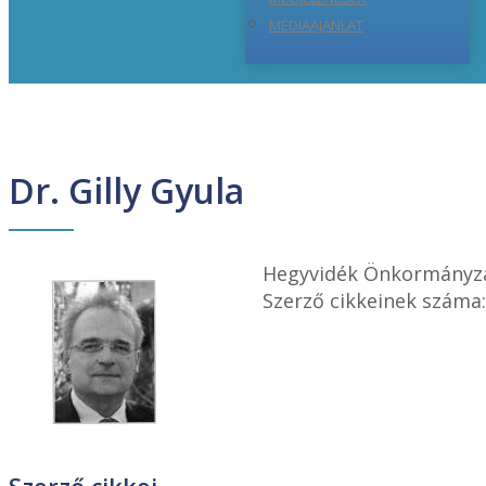
MÉDIAAJÁNLAT
Dr. Gilly Gyula
Hegyvidék Önkormányz
Szerző cikkeinek száma: