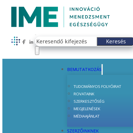
Keresés
Keresés
Follow us on Facebook
Follow us on LinkedIn
×
BEMUTATKOZÁS
TUDOMÁNYOS FOLYÓIRAT
ROVATAINK
SZERKESZTŐSÉG
MEGJELENÉSEK
MÉDIAAJÁNLAT
SZERZŐINKNEK