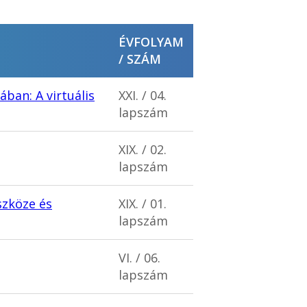
ÉVFOLYAM
/ SZÁM
ban: A virtuális
XXI. / 04.
lapszám
XIX. / 02.
lapszám
szköze és
XIX. / 01.
lapszám
VI. / 06.
lapszám