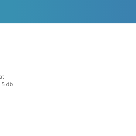
at
 5 db