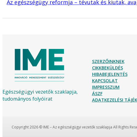
Az egészségügy reformja – tévutak és kiutak, avagy
SZERZŐINKNEK
CIKKBEKÜLDÉS
HIBABEJELENTÉS
KAPCSOLAT
IMPRESSZUM
Egészségügyi vezetők szaklapja,
ÁSZF
tudományos folyóirat
ADATKEZELÉSI TÁJ
Copyright 2026 © IME – Az egészségügyi vezetők szaklapja All Rights Re