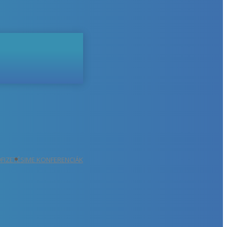
ŐFIZETÉS
IME KONFERENCIÁK