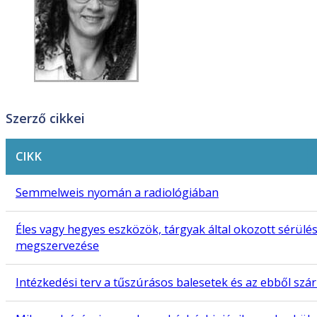
Szerző cikkei
CIKK
Semmelweis nyomán a radiológiában
Éles vagy hegyes eszközök, tárgyak által okozott sérül
megszervezése
Intézkedési terv a tűszúrásos balesetek és az ebből sz