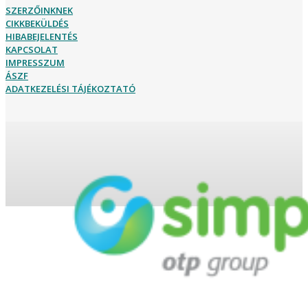
SZERZŐINKNEK
CIKKBEKÜLDÉS
HIBABEJELENTÉS
KAPCSOLAT
IMPRESSZUM
ÁSZF
ADATKEZELÉSI TÁJÉKOZTATÓ