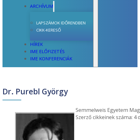
ARCHÍVUM
LAPSZÁMOK IDŐRENDBEN
CIKK-KERESŐ
HÍREK
IME ELŐFIZETÉS
IME KONFERENCIÁK
Dr. Purebl György
Semmelweis Egyetem Maga
Szerző cikkeinek száma: 4 