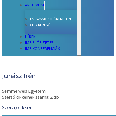
ARCHÍVUM
LAPSZÁMOK IDŐRENDBEN
CIKK-KERESŐ
HÍREK
IME ELŐFIZETÉS
IME KONFERENCIÁK
Juhász Irén
Semmelweis Egyetem
Szerző cikkeinek száma: 2 db
Szerző cikkei