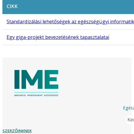
CIKK
Standardizálási lehetőségek az egészségügyi informatik
Egy giga-projekt bevezetésének tapasztalatai
Egész
Ker
SZERZŐINKNEK