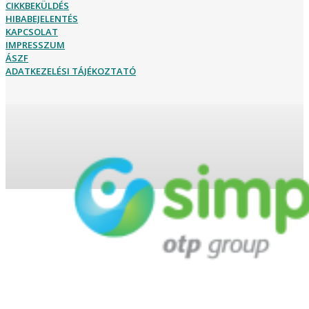
CIKKBEKÜLDÉS
HIBABEJELENTÉS
KAPCSOLAT
IMPRESSZUM
ÁSZF
ADATKEZELÉSI TÁJÉKOZTATÓ