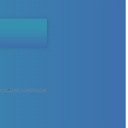
ŐFIZETÉS
IME KONFERENCIÁK