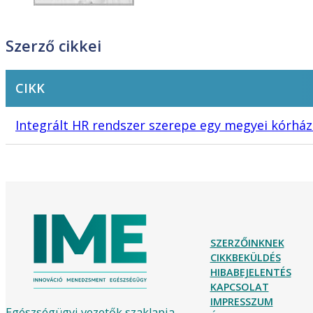
Szerző cikkei
CIKK
Integrált HR rendszer szerepe egy megyei kórház
SZERZŐINKNEK
CIKKBEKÜLDÉS
HIBABEJELENTÉS
KAPCSOLAT
IMPRESSZUM
Egészségügyi vezetők szaklapja,