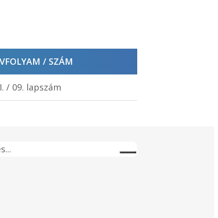
VFOLYAM / SZÁM
I. / 09. lapszám
s