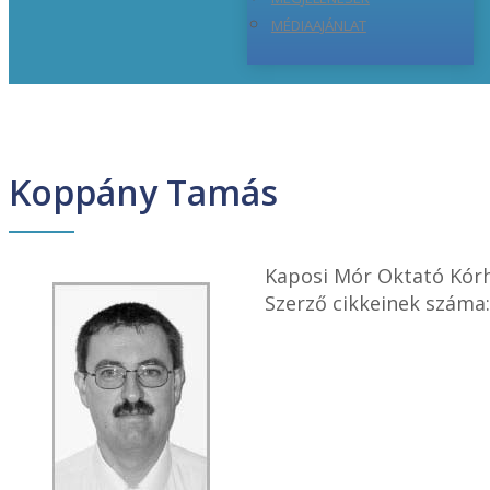
MÉDIAAJÁNLAT
Koppány Tamás
Kaposi Mór Oktató Kór
Szerző cikkeinek száma: