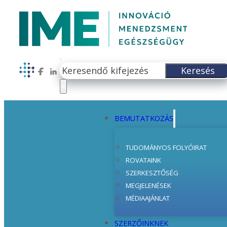
Keresés
Keresés
Follow us on Facebook
Follow us on LinkedIn
×
BEMUTATKOZÁS
TUDOMÁNYOS FOLYÓIRAT
ROVATAINK
SZERKESZTŐSÉG
MEGJELENÉSEK
MÉDIAAJÁNLAT
SZERZŐINKNEK