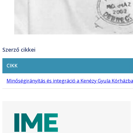
Szerző cikkei
CIKK
Minőségirányítás és integráció a Kenézy Gyula Kórházb