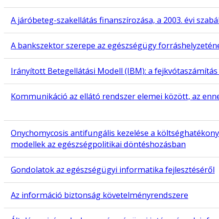
A járóbeteg-szakellátás finanszírozása, a 2003. évi szab
A bankszektor szerepe az egészségügy forráshelyzeténe
Irányított Betegellátási Modell (IBM): a fejkvótaszámít
Kommunikáció az ellátó rendszer elemei között, az enne
Onychomycosis antifungális kezelése a költséghatéko
modellek az egészségpolitikai döntéshozásban
Gondolatok az egészségügyi informatika fejlesztéséről
Az információ biztonság követelményrendszere