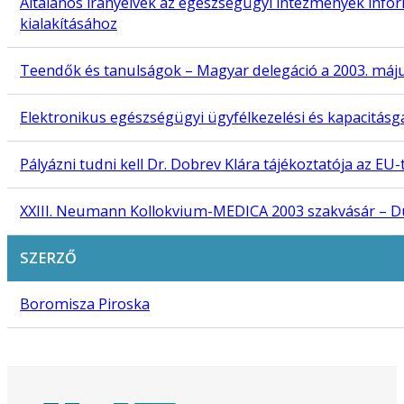
Általános irányelvek az egészségügyi intézmények info
kialakításához
Teendők és tanulságok – Magyar delegáció a 2003. május
Elektronikus egészségügyi ügyfélkezelési és kapacitás
Pályázni tudni kell Dr. Dobrev Klára tájékoztatója az E
XXIII. Neumann Kollokvium-MEDICA 2003 szakvásár – Dü
SZERZŐ
Boromisza Piroska