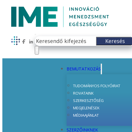
Keresés
Keresés
Follow us on Facebook
Follow us on LinkedIn
×
BEMUTATKOZÁS
TUDOMÁNYOS FOLYÓIRAT
ROVATAINK
SZERKESZTŐSÉG
MEGJELENÉSEK
MÉDIAAJÁNLAT
SZERZŐINKNEK