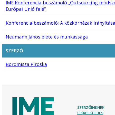
IME Konferencia-beszámoló „Outsourcing módsz
Európai Unió felé”
Konferencia-beszámoló: A közkórházak irányítás
Neumann János élete és munkássága
SZERZŐ
Boromisza Piroska
SZERZŐINKNEK
CIKKBEKÜLDÉS