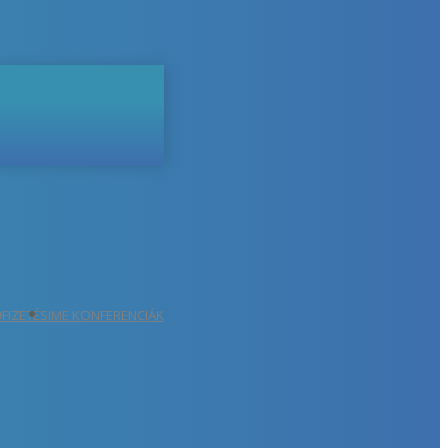
ŐFIZETÉS
IME KONFERENCIÁK