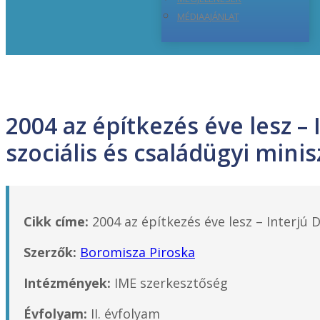
MÉDIAAJÁNLAT
2004 az építkezés éve lesz –
szociális és családügyi minis
Cikk címe:
2004 az építkezés éve lesz – Interjú 
Szerzők:
Boromisza Piroska
Intézmények:
IME szerkesztőség
Évfolyam:
II. évfolyam