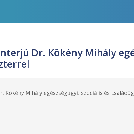
 Interjú Dr. Kökény Mihály eg
zterrel
Dr. Kökény Mihály egészségügyi, szociális és családüg