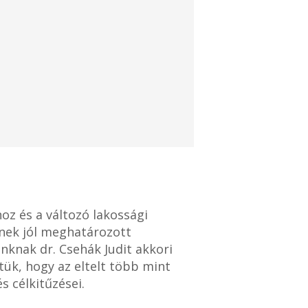
oz és a változó lakossági
nek jól meghatározott
nknak dr. Csehák Judit akkori
ztük, hogy az eltelt több mint
s célkitűzései.