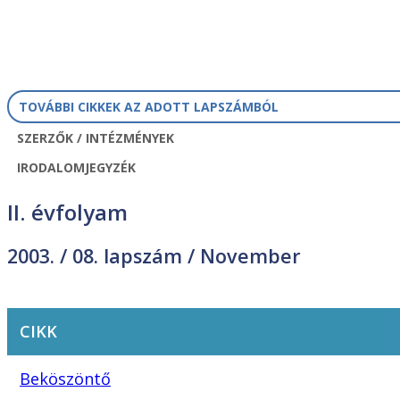
TOVÁBBI CIKKEK AZ ADOTT LAPSZÁMBÓL
SZERZŐK / INTÉZMÉNYEK
IRODALOMJEGYZÉK
II. évfolyam
2003. /
08. lapszám
/ November
CIKK
Beköszöntő