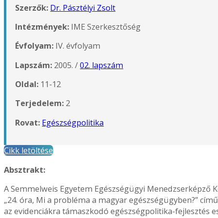
Szerzők:
Dr. Pásztélyi Zsolt
Intézmények:
IME Szerkesztőség
Évfolyam:
IV. évfolyam
Lapszám:
2005. /
02. lapszám
Oldal:
11-12
Terjedelem:
2
Rovat:
Egészségpolitika
Cikk letöltése
Absztrakt:
A Semmelweis Egyetem Egészségügyi Menedzserképző Köz
„24. óra, Mi a probléma a magyar egészségügyben?” című 
az evidenciákra támaszkodó egészségpolitika-fejlesztés es