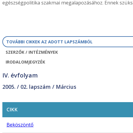
egészségpolitika szakmai megalapozásához. Ennek szüksé
TOVÁBBI CIKKEK AZ ADOTT LAPSZÁMBÓL
SZERZŐK / INTÉZMÉNYEK
IRODALOMJEGYZÉK
IV. évfolyam
2005. /
02. lapszám
/ Március
CIKK
Beköszöntő