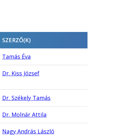
SZERZŐ(K)
Tamás Éva
Dr. Kiss József
Dr. Székely Tamás
Dr. Molnár Attila
Nagy András László