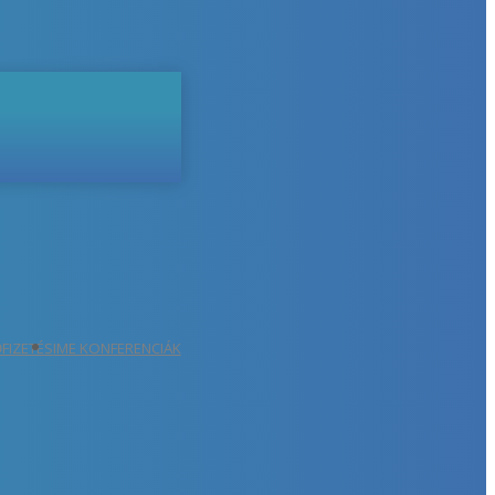
ŐFIZETÉS
IME KONFERENCIÁK