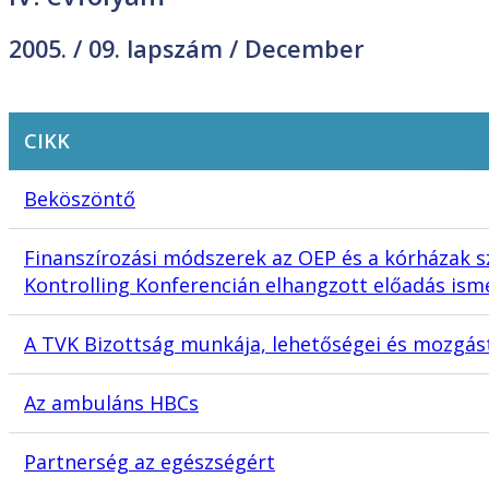
2005. /
09. lapszám
/ December
CIKK
Beköszöntő
Finanszírozási módszerek az OEP és a kórházak s
Kontrolling Konferencián elhangzott előadás ism
A TVK Bizottság munkája, lehetőségei és mozgás
Az ambuláns HBCs
Partnerség az egészségért