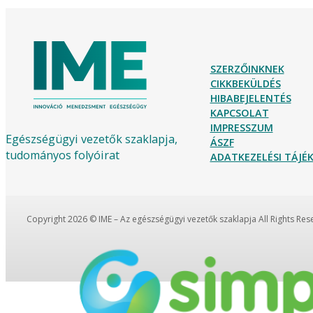
SZERZŐINKNEK
CIKKBEKÜLDÉS
HIBABEJELENTÉS
KAPCSOLAT
IMPRESSZUM
Egészségügyi vezetők szaklapja,
ÁSZF
tudományos folyóirat
ADATKEZELÉSI TÁJ
Copyright 2026 © IME – Az egészségügyi vezetők szaklapja All Rights Re