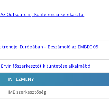
Az Outsourcing Konferencia kerekasztal
k trendjei Európában – Beszámoló az EMBEC 05
 Ervin főszerkesztőt kitüntetése alkalmából
INTÉZMÉNY
IME szerkesztőség