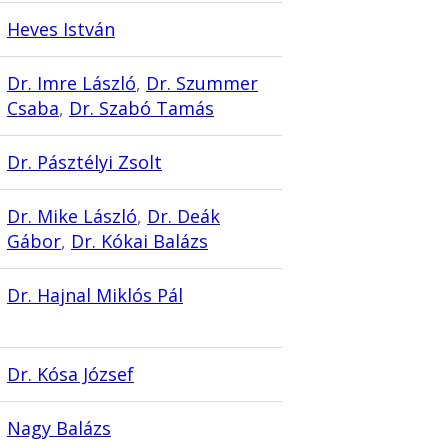
Heves István
Dr. Imre László
,
Dr. Szummer
Csaba
,
Dr. Szabó Tamás
Dr. Pásztélyi Zsolt
Dr. Mike László
,
Dr. Deák
Gábor
,
Dr. Kókai Balázs
Dr. Hajnal Miklós Pál
Dr. Kósa József
Nagy Balázs