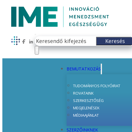
Keresés
Keresés
Follow us on Facebook
Follow us on LinkedIn
×
BEMUTATKOZÁS
TUDOMÁNYOS FOLYÓIRAT
ROVATAINK
SZERKESZTŐSÉG
MEGJELENÉSEK
MÉDIAAJÁNLAT
SZERZŐINKNEK