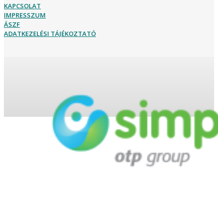
KAPCSOLAT
IMPRESSZUM
ÁSZF
ADATKEZELÉSI TÁJÉKOZTATÓ