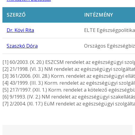
SZERZŐ
INTÉZMÉNY
Dr. Kövi Rita
ELTE Egészségpolitik
Szaszkó Dóra
Országos Egészségbizt
[1] 60/2003. (X. 20.) ESZCSM rendelet az egészségügyi s
[2] 21/1998. (VI. 3.) NM rendelet az egészségügyi szolgál
[3] 361/2006. (XII. 28.) Korm. rendelet az egészségügyi ellá
[4] 43/1999. (III. 3.) Korm. rendelet az egészségügyi szolg
[5] 217/1997. (XII. 1.) Korm. rendelet a kötelező egészségbi
[6] 9/1993. (IV. 2.) NM rendelet az egészségügyi szakellát
[7] 2/2004. (XI. 17.) EüM rendelet az egészségügyi szolgá