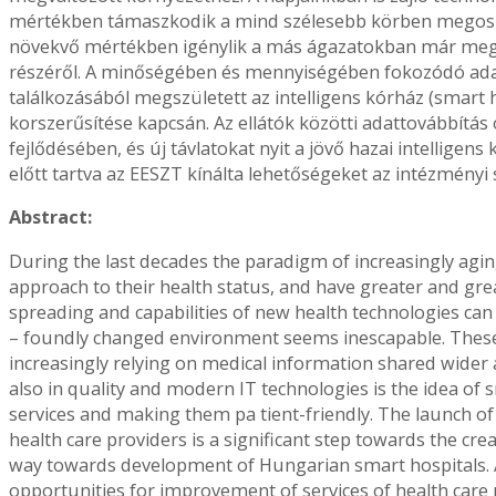
mértékben támaszkodik a mind szélesebb körben megoszt
növekvő mértékben igénylik a más ágazatokban már megsz
részéről. A minőségében és mennyiségében fokozódó adat
találkozásából megszületett az intelligens kórház (smart
korszerűsítése kapcsán. Az ellátók közötti adattovábbítás
fejlődésében, és új távlatokat nyit a jövő hazai intelligen
előtt tartva az EESZT kínálta lehetőségeket az intézményi 
Abstract:
During the last decades the paradigm of increasingly agi
approach to their health status, and have greater and gr
spreading and capabilities of new health technologies can
– foundly changed environment seems inescapable. These da
increasingly relying on medical information shared wider
also in quality and modern IT technologies is the idea of s
services and making them pa tient-friendly. The launch o
health care providers is a significant step towards the cr
way towards development of Hungarian smart hospitals. A
opportunities for improvement of services of health care 