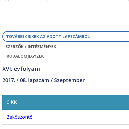
TOVÁBBI CIKKEK AZ ADOTT LAPSZÁMBÓL
SZERZŐK / INTÉZMÉNYEK
IRODALOMJEGYZÉK
XVI. évfolyam
2017. /
08. lapszám
/ Szeptember
CIKK
Beköszöntő