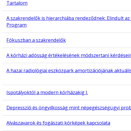
Tartalom
A szakrendelők is hierarchiába rendeződnek: Elindult 
Program
Fókuszban a szakrendelők
A kórházi adósság értékelésének módszertani kérdéseir
A hazai radiológiai eszközpark amortizációjának aktuáli
Ispotályoktól a modern kórházakig I.
Depresszió és öngyilkosság mint népegészségügyi pro
Alvászavarok és fogászati kórképek kapcsolata