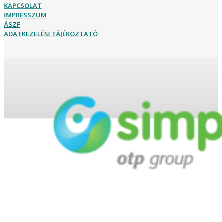
KAPCSOLAT
IMPRESSZUM
ÁSZF
ADATKEZELÉSI TÁJÉKOZTATÓ